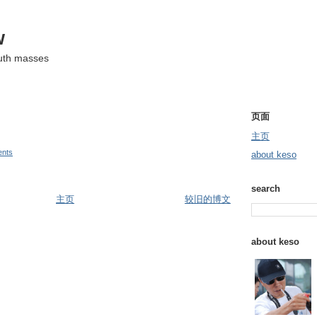
w
ruth masses
页面
主页
nts
about keso
search
主页
较旧的博文
about keso