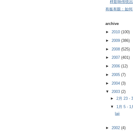
样影响传统出
有板有眼：如何
archive
►
2010
(100)
►
2009
(386)
►
2008
(525)
►
2007
(401)
►
2006
(12)
►
2005
(7)
►
2004
(3)
▼
2003
(2)
►
2月 23 -
▼
1月 5 - 
laji
►
2002
(4)