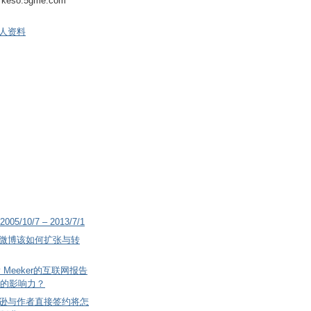
keso.5gme.com
人资料
2005/10/7 – 2013/7/1
微博该如何扩张与转
 Meeker的互联网报告
的影响力？
逊与作者直接签约将怎