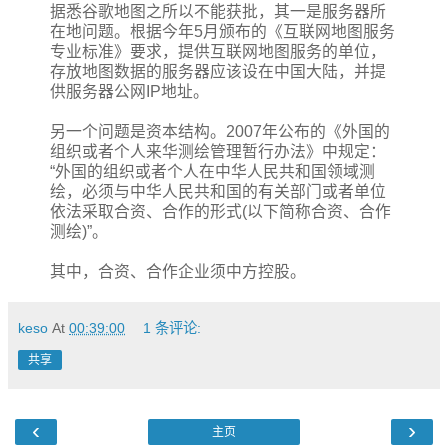
据悉谷歌地图之所以不能获批，其一是服务器所
在地问题。根据今年5月颁布的《互联网地图服务
专业标准》要求，提供互联网地图服务的单位，
存放地图数据的服务器应该设在中国大陆，并提
供服务器公网IP地址。
另一个问题是资本结构。2007年公布的《外国的
组织或者个人来华测绘管理暂行办法》中规定：
“外国的组织或者个人在中华人民共和国领域测
绘，必须与中华人民共和国的有关部门或者单位
依法采取合资、合作的形式(以下简称合资、合作
测绘)”。
其中，合资、合作企业须中方控股。
keso
At
00:39:00
1 条评论:
共享
‹
›
主页