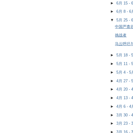
►
6月 15 -
►
6月 8 - 
▼
5月 25 -
中国严查
挑战者
马云呼吁
►
5月 18 -
►
5月 11 -
►
5月 4 - 
►
4月 27 -
►
4月 20 -
►
4月 13 -
►
4月 6 - 
►
3月 30 -
►
3月 23 -
►
3月 16 -