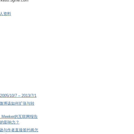
keso.5gme.com
人资料
2005/10/7 – 2013/7/1
微博该如何扩张与转
 Meeker的互联网报告
的影响力？
逊与作者直接签约将怎