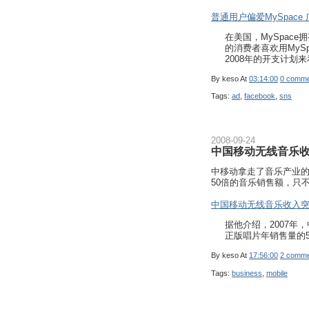
普通用户偏爱MySpace 
在美国，MySpace
的消费者喜欢用MySpa
2008年的开支计划来
By
keso
At
03:14:00
0 comme
Tags:
ad
,
facebook
,
sns
2008-09-24
中国移动无线音乐收
中移动拿走了音乐产业
50倍的音乐销售额，只
中国移动无线音乐收入突
据他介绍，2007年
正版唱片年销售量的5
By
keso
At
17:56:00
2 comme
Tags:
business
,
mobile