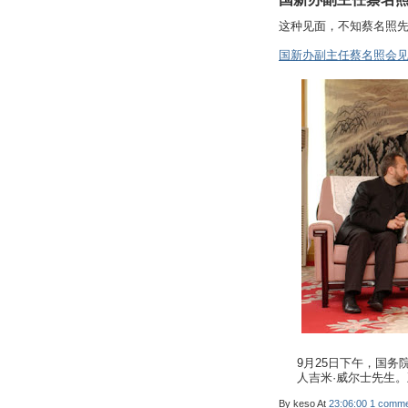
这种见面，不知蔡名照
国新办副主任蔡名照会
9月25日下午，国
人吉米·威尔士先生
By
keso
At
23:06:00
1 comme