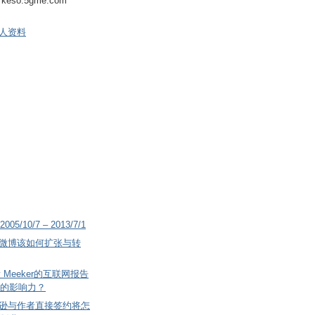
keso.5gme.com
人资料
2005/10/7 – 2013/7/1
微博该如何扩张与转
 Meeker的互联网报告
的影响力？
逊与作者直接签约将怎