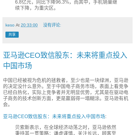
6.8亿元，同比下降96.3%，而其中，手机销量继
续下降，为重灾区。
keso
At
20:33:00
没有评论:
共享
亚马逊CEO致信股东：未来将重点投入
中国市场
中国已经被视为危机的拯救者，至少也是一块绿洲，亚马逊
的决定没什么意外。至于中国电子商务市场，表面上看竞争
已经白热化，实际上竞争者并无明显优势，尤其是在驱动电
子商务的技术创新方面，更是羸弱得一塌糊涂。亚马逊有机
会。
亚马逊CEO致信股东：未来将重点投入中国市场
:
贝索斯表示，在全球经济动荡之时，亚马逊依然
秉持其一贯策略：谦虚谨慎，关注长远，顾客至