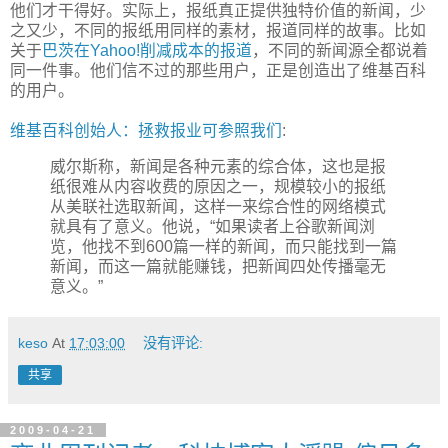
他们才干得好。实际上，报纸真正提供独特价值的新闻，少
之又少，不同的报纸用同样的素材，报道同样的故事。比如
关于
巴茨在Yahoo!削减成本的报道
，不同的新闻源全都说着
同一件事。他们信不过的那些用户，正是创造出了维基百科
的用户。
维基百科创始人：拯救报业可参照我们
:
威尔斯称，新闻是各种元素的综合体，这也是报
纸很难从内容收费的原因之一，规模较小的报纸
从美联社选取新闻，这样一来综合性的网络模式
就具有了意义。他说，“如果读者上谷歌新闻浏
览，他找不到600篇一样的新闻，而只能找到一篇
新闻，而这一篇就能赚钱，把新闻四处传播毫无
意义。”
keso
At
17:03:00
没有评论:
共享
2009-04-21