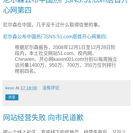
心网第四
尼尔森在中国，几乎没干过什么取得信誉的事。
尼尔森公布中国热门SNS:51.com居首开心网第四
:
根据尼尔森报告，2008年12月1日至12月28日阶
段内，本土社交网站51.com、校内网、
Chinaren、开心网kaixin001.com分别以每周独立
访问量1400万、950万、700万、350万位列排行
榜前四名。
keso
At
17:19:00
没有评论:
共享
网站经营失败 向市民道歉
把一个线上社区，变成线下的房地产，经营失败后，又玩儿