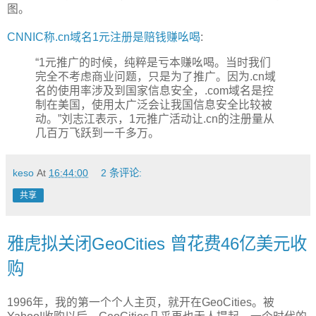
图。
CNNIC称.cn域名1元注册是赔钱赚吆喝
:
“1元推广的时候，纯粹是亏本赚吆喝。当时我们
完全不考虑商业问题，只是为了推广。因为.cn域
名的使用率涉及到国家信息安全，.com域名是控
制在美国，使用太广泛会让我国信息安全比较被
动。”刘志江表示，1元推广活动让.cn的注册量从
几百万飞跃到一千多万。
keso
At
16:44:00
2 条评论:
共享
雅虎拟关闭GeoCities 曾花费46亿美元收
购
1996年，我的第一个个人主页，就开在GeoCities。被