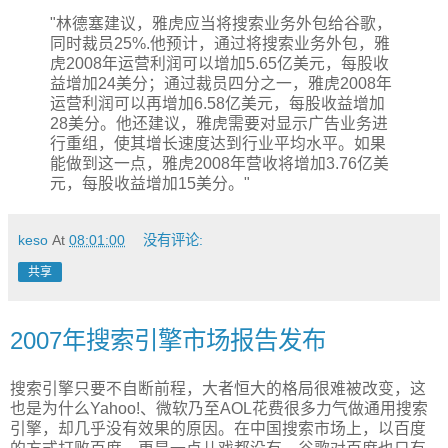
"林德塞建议，雅虎应当将搜索业务外包给谷歌，
同时裁员25%.他预计，通过将搜索业务外包，雅
虎2008年运营利润可以增加5.65亿美元，每股收
益增加24美分；通过裁员四分之一，雅虎2008年
运营利润可以再增加6.58亿美元，每股收益增加
28美分。他还建议，雅虎需要对显示广告业务进
行重组，使其增长速度达到行业平均水平。如果
能做到这一点，雅虎2008年营收将增加3.76亿美
元，每股收益增加15美分。"
keso
At
08:01:00
没有评论:
共享
2007年搜索引擎市场报告发布
搜索引擎只要不自断前程，大者恒大的格局很难被改变，这
也是为什么Yahoo!、微软乃至AOL花费很多力气做通用搜索
引擎，却几乎没有效果的原因。在中国搜索市场上，以百度