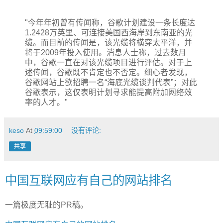
"今年年初曾有传闻称，谷歌计划建设一条长度达
1.2428万英里、可连接美国西海岸到东南亚的光
缆。而目前的传闻是，该光缆将横穿太平洋，并
将于2009年投入使用。消息人士称，过去数月
中，谷歌一直在对该光缆项目进行评估。对于上
述传闻，谷歌既不肯定也不否定。细心者发现，
谷歌网站上欲招聘一名“海底光缆谈判代表”；对此
谷歌表示，这仅表明计划寻求能提高附加网络效
率的人才。"
keso
At
09:59:00
没有评论:
共享
中国互联网应有自己的网站排名
一篇极度无耻的PR稿。