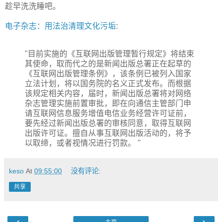
趁早洗洗睡吧。
电子杂志：用法治清理文化污垢
:
"目前实施的《互联网出版管理暂行规定》将结束
其使命，取而代之的是新闻出版总署正在起草的
《互联网出版管理条例》，该条例已被列入国家
立法计划，将以国务院的名义正式发布。而根据
该规定相关内容，届时，新闻出版总署将对网络
杂志管理实施前置审批，即在向通信主管部门申
请互联网信息服务增值电信业务经营许可证前，
要先经过新闻出版总署的审核同意，取得互联网
出版许可证。擅自从事互联网出版活动的，将予
以取缔，或者视情况进行罚款。 "
keso
At
09:55:00
没有评论:
共享
‹
›