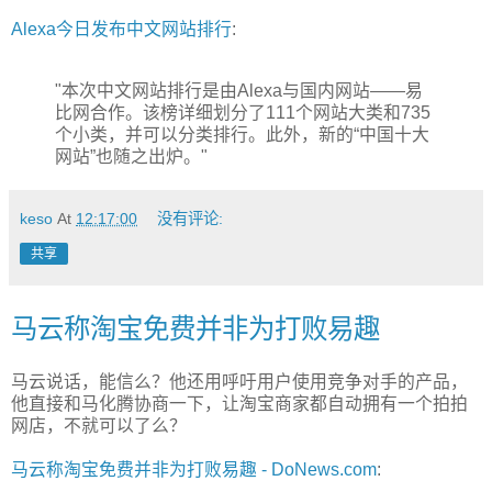
Alexa今日发布中文网站排行
:
"本次中文网站排行是由Alexa与国内网站——易
比网合作。该榜详细划分了111个网站大类和735
个小类，并可以分类排行。此外，新的“中国十大
网站”也随之出炉。"
keso
At
12:17:00
没有评论:
共享
马云称淘宝免费并非为打败易趣
马云说话，能信么？他还用呼吁用户使用竞争对手的产品，
他直接和马化腾协商一下，让淘宝商家都自动拥有一个拍拍
网店，不就可以了么？
马云称淘宝免费并非为打败易趣 - DoNews.com
: