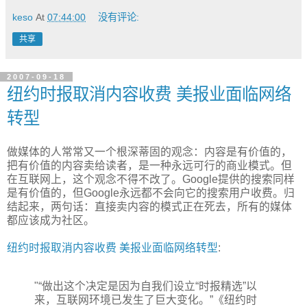
keso
At
07:44:00
没有评论:
共享
2007-09-18
纽约时报取消内容收费 美报业面临网络
转型
做媒体的人常常又一个根深蒂固的观念：内容是有价值的，
把有价值的内容卖给读者，是一种永远可行的商业模式。但
在互联网上，这个观念不得不改了。Google提供的搜索同样
是有价值的，但Google永远都不会向它的搜索用户收费。归
结起来，两句话：直接卖内容的模式正在死去，所有的媒体
都应该成为社区。
纽约时报取消内容收费 美报业面临网络转型
:
"“做出这个决定是因为自我们设立“时报精选”以
来，互联网环境已发生了巨大变化。”《纽约时