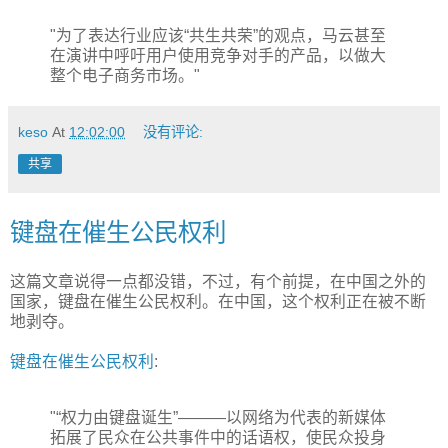
"为了表达行业应该“共生共荣”的观点，马云甚至
在演讲中呼吁用户使用竞争对手的产品，以做大
整个电子商务市场。"
keso
At
12:02:00
没有评论:
共享
键盘在催生公民权利
这篇文章说得一点都没错，不过，有个前提，在中国之外的
国家，键盘在催生公民权利。在中国，这个权利正在被不断
地剥夺。
键盘在催生公民权利
:
"“权力由键盘诞生”———以网络为代表的新媒体
拓展了民众在公共事件中的话语权，使民众投身