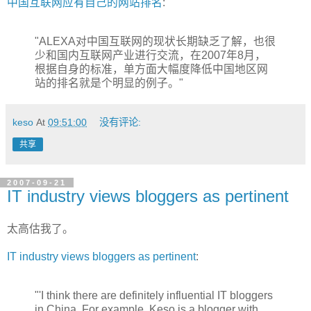
中国互联网应有自己的网站排名
:
"ALEXA对中国互联网的现状长期缺乏了解，也很
少和国内互联网产业进行交流，在2007年8月，
根据自身的标准，单方面大幅度降低中国地区网
站的排名就是个明显的例子。"
keso
At
09:51:00
没有评论:
共享
2007-09-21
IT industry views bloggers as pertinent
太高估我了。
IT industry views bloggers as pertinent
:
"'I think there are definitely influential IT bloggers
in China. For example, Keso is a blogger with