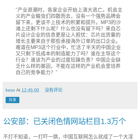
"产业退潮时，各家企业开始上演大逃亡。机会主
义的产业蝗虫们四散而去，没有一个强势品牌会
留下来，更谈不上技术的积累和提升。MP3的沙
滩上还剩下什么呢？什么也没有留下吗？来自芯
片设计企业的信息更是让人担忧：芯片出货量的
增长主要来自于那些承接海外订单的出口企业。
难道在MP3这个行业中，忙活了半天的中国企业
又只剩下低成本的制造能力了吗？谁在主导这个
行业？谁该为产业的过度狂躁负责？中国企业缺
乏什么样的基因，不能在这样的产业机会里培养
自己的竞争能力？"
keso
At
12:45:00
没有评论:
共享
公安部：已关闭色情网站栏目1.3万个
不打不知道，一打吓一跳，中国互联网怎么就成了一个大淫