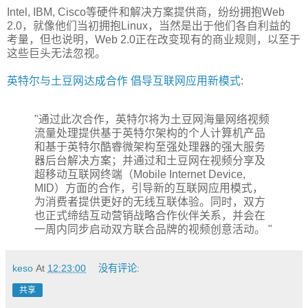
Intel, IBM, Cisco等硬件和解决方案提供商，纷纷拥抱Web
2.0，就像他们当初拥抱Linux，当然是出于他们各自利益的
考量，但也说明，Web 2.0正在改变现有的商业规则，以至于
这些巨头无法忽视。
英特尔与土豆网达成合作 倡导互联网应用新模式
:
"通过此次合作，英特尔将为土豆网海量网络视频
流量处理提供基于英特尔架构的个人计算机产品
和基于英特尔酷睿微架构至强处理器的强大服务
器后台解决方案；并通过和土豆网在视频分享及
超移动互联网终端（Mobile Internet Device,
MID）方面的合作，引导新的互联网应用模式，
为消费者提供更好的无线互联体验。同时，双方
也正式缔结互动营销战略合作伙伴关系，并会在
一周内同步启动双方联合品牌的视频创意活动。 "
keso
At
12:23:00
没有评论:
共享