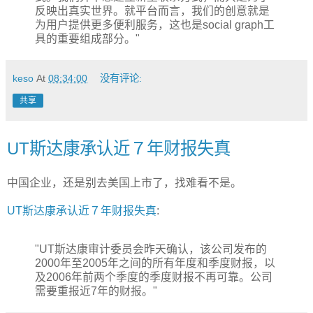
反映出真实世界。就平台而言，我们的创意就是
为用户提供更多便利服务，这也是social graph工
具的重要组成部分。"
keso
At
08:34:00
没有评论:
共享
UT斯达康承认近７年财报失真
中国企业，还是别去美国上市了，找难看不是。
UT斯达康承认近７年财报失真
:
"UT斯达康审计委员会昨天确认，该公司发布的
2000年至2005年之间的所有年度和季度财报，以
及2006年前两个季度的季度财报不再可靠。公司
需要重报近7年的财报。"