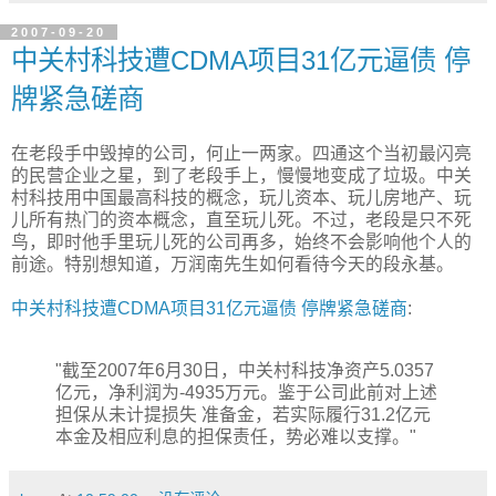
2007-09-20
中关村科技遭CDMA项目31亿元逼债 停
牌紧急磋商
在老段手中毁掉的公司，何止一两家。四通这个当初最闪亮
的民营企业之星，到了老段手上，慢慢地变成了垃圾。中关
村科技用中国最高科技的概念，玩儿资本、玩儿房地产、玩
儿所有热门的资本概念，直至玩儿死。不过，老段是只不死
鸟，即时他手里玩儿死的公司再多，始终不会影响他个人的
前途。特别想知道，万润南先生如何看待今天的段永基。
中关村科技遭CDMA项目31亿元逼债 停牌紧急磋商
:
"截至2007年6月30日，中关村科技净资产5.0357
亿元，净利润为-4935万元。鉴于公司此前对上述
担保从未计提损失 准备金，若实际履行31.2亿元
本金及相应利息的担保责任，势必难以支撑。"