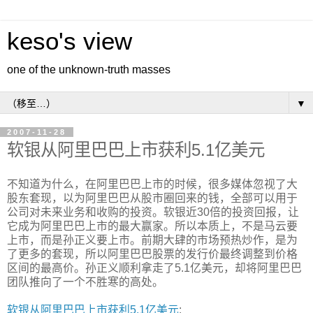
keso's view
one of the unknown-truth masses
▼
2007-11-28
软银从阿里巴巴上市获利5.1亿美元
不知道为什么，在阿里巴巴上市的时候，很多媒体忽视了大
股东套现，以为阿里巴巴从股市圈回来的钱，全部可以用于
公司对未来业务和收购的投资。软银近30倍的投资回报，让
它成为阿里巴巴上市的最大赢家。所以本质上，不是马云要
上市，而是孙正义要上市。前期大肆的市场预热炒作，是为
了更多的套现，所以阿里巴巴股票的发行价最终调整到价格
区间的最高价。孙正义顺利拿走了5.1亿美元，却将阿里巴巴
团队推向了一个不胜寒的高处。
软银从阿里巴巴上市获利5.1亿美元
: