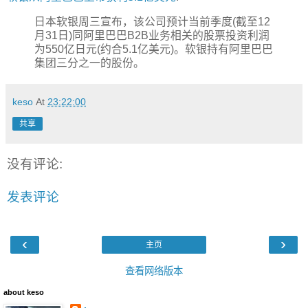
日本软银周三宣布，该公司预计当前季度(截至12
月31日)同阿里巴巴B2B业务相关的股票投资利润
为550亿日元(约合5.1亿美元)。软银持有阿里巴巴
集团三分之一的股份。
keso
At
23:22:00
共享
没有评论:
发表评论
‹
›
主页
查看网络版本
about keso