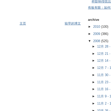
样影响传统出
有板有眼：如何
archive
主页
较早的博文
►
2010
(100)
►
2009
(386)
▼
2008
(525)
►
12月 28 
►
12月 21 
►
12月 14 
►
12月 7 -
►
11月 30 
►
11月 23 
►
11月 16 
►
11月 9 -
►
11月 2 -
►
10月 26 