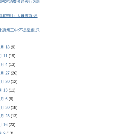
联网对消费者购买行为影
集团声明：大难当前 谣
:惠州三中:不是造假,只
 5月 18
(9)
5月 11
(19)
 5月 4
(13)
 4月 27
(26)
 4月 20
(12)
4月 13
(11)
 4月 6
(8)
 3月 30
(18)
 3月 23
(13)
3月 16
(23)
3月 9
(13)