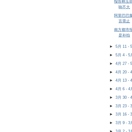
报告称互
响不大
阿里巴巴
言需止
南方都市报
是补拍
►
5月 11 -
►
5月 4 - 
►
4月 27 -
►
4月 20 -
►
4月 13 -
►
4月 6 - 
►
3月 30 -
►
3月 23 -
►
3月 16 -
►
3月 9 - 
►
3月 2 - 