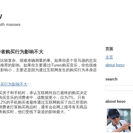
w
ruth masses
页面
费者购买行为影响不大
主页
件比较复杂、很难准确测量的事。如果你是个亚马逊的忠实
about keso
推荐的影响。如果你主要通过iTunes购买音乐，你也很难
影响。影响小，主要还是因为通过互联网发生的购买行为本身还
search
购买行为影响不大
:
购买房子和手机时，承认互联网对自己最终的购买决定
购买音乐的消费者中，该数据更小，仅为7%。只有
about keso
和12%的手机购买者最终通过互联网购买了自己所需的
n说：“消费者打算购买商品时，通常会在网上搜寻有关商品
终购买时，他们受线下渠道的影响最大。”