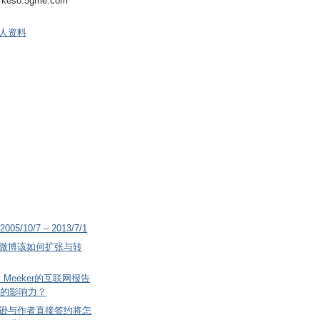
keso.5gme.com
人资料
2005/10/7 – 2013/7/1
微博该如何扩张与转
 Meeker的互联网报告
的影响力？
逊与作者直接签约将怎