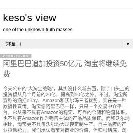
keso's view
one of the unknown-truth masses
▼
2008-10-08
阿里巴巴追加投资50亿元 淘宝将继续免
费
今天公布的“大淘宝战略”，其实没什么新东西，除了口头上的
投资额从几个月前的20亿，提高到50亿之外。不过，淘宝所
宣称的涵括eBay、Amazon和沃尔玛三者优势，实在是一种
欺骗性宣传。淘宝像阿里巴巴一样，只是一个交易中介平
台，它从来不具有Amazon的稳定、可靠的仓储和物流体系，
也不具有Amazon作为销售主体的产品品质保证。而和沃尔玛
相比，淘宝更不具备沃尔玛大规模定制生产、自主品牌的产
业拉动能力。我们承认淘宝对商业的价值，但归根结底，淘