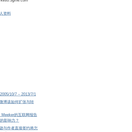
keso.5gme.com
人资料
2005/10/7 – 2013/7/1
微博该如何扩张与转
 Meeker的互联网报告
的影响力？
逊与作者直接签约将怎