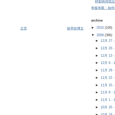
样影响传统出
有板有眼：如何
archive
►
2010
(100)
主页
较早的博文
▼
2009
(386)
►
12月 27 
►
12月 20 
►
12月 13 
►
12月 6 -
►
11月 29 
►
11月 22 
►
11月 15 
►
11月 8 -
►
11月 1 -
►
10月 25 
►
10月 18 