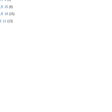
 1月 25
(8)
 1月 18
(15)
1月 11
(13)