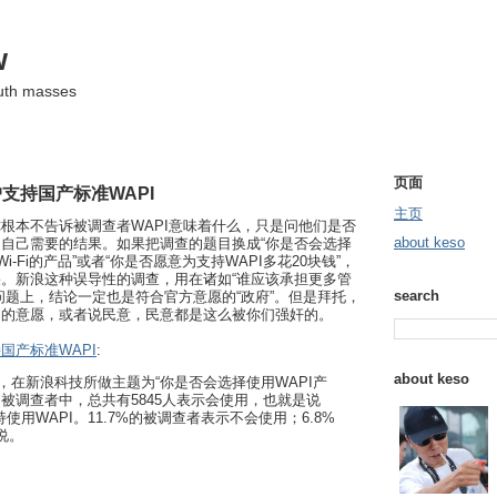
w
ruth masses
页面
支持国产标准WAPI
主页
根本不告诉被调查者WAPI意味着什么，只是问他们是否
about keso
自己需要的结果。如果把调查的题目换成“你是否会选择
i-Fi的产品”或者“你是否愿意为支持WAPI多花20块钱”，
。新浪这种误导性的调查，用在诸如“谁应该承担更多管
search
问题上，结论一定也是符合官方意愿的“政府”。但是拜托，
户的意愿，或者说民意，民意都是这么被你们强奸的。
国产标准WAPI
:
about keso
时，在新浪科技所做主题为“你是否会选择使用WAPI产
8名被调查者中，总共有5845人表示会使用，也就是说
持使用WAPI。11.7%的被调查者表示不会使用；6.8%
说。