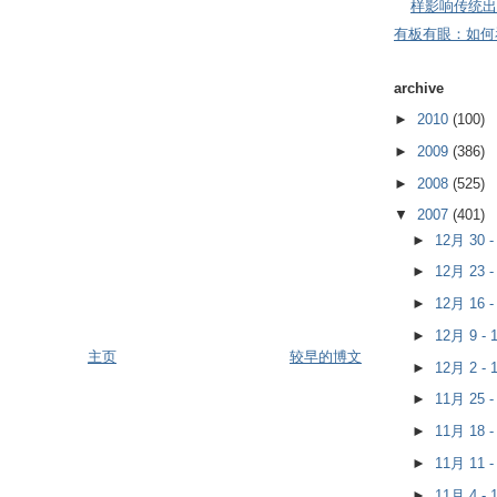
样影响传统出
有板有眼：如何
archive
►
2010
(100)
►
2009
(386)
►
2008
(525)
▼
2007
(401)
►
12月 30 
►
12月 23 
►
12月 16 
►
12月 9 -
主页
较早的博文
►
12月 2 -
►
11月 25 
►
11月 18 
►
11月 11 
►
11月 4 -