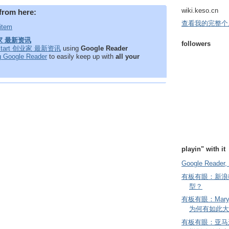
wiki.keso.cn
from here:
查看我的完整个
 item
业家 最新资讯
followers
Fastart 创业家 最新资讯
using
Google Reader
ng Google Reader
to easily keep up with
all your
playin" with it
Google Reader, 
有板有眼：新浪
型？
有板有眼：Mary
为何有如此大
有板有眼：亚马