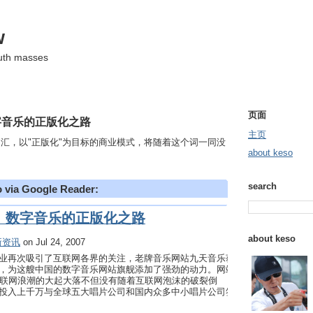
w
ruth masses
页面
字音乐的正版化之路
主页
汇，以"正版化"为目标的商业模式，将随着这个词一同没
about keso
search
o via Google Reader:
：数字音乐的正版化之路
about keso
最新资讯
on Jul 24, 2007
业再次吸引了互联网各界的关注，老牌音乐网站九天音乐获
，为这艘中国的数字音乐网站旗舰添加了强劲的动力。网站
互联网浪潮的大起大落不但没有随着互联网泡沫的破裂倒
投入上千万与全球五大唱片公司和国内众多中小唱片公司签