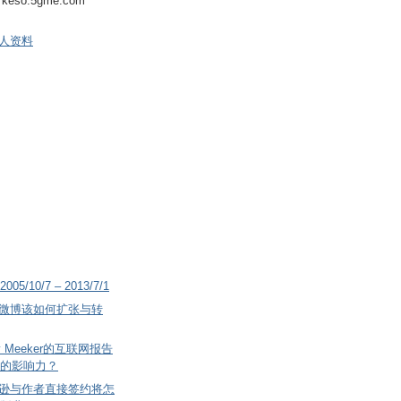
keso.5gme.com
人资料
2005/10/7 – 2013/7/1
微博该如何扩张与转
 Meeker的互联网报告
的影响力？
逊与作者直接签约将怎