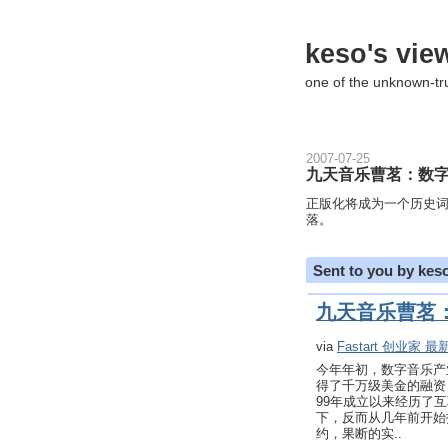
keso's vie
one of the unknown-t
2007-07-25
九天音乐曹茗：数
正版化将成为一个历史词
落。
Sent to you by kes
九天音乐曹茗
via
Fastart 创业家 
今年年初，数字音乐产
得了千万级美金的融资
99年成立以来经历了
下，反而从几年前开始
约，果断的实..