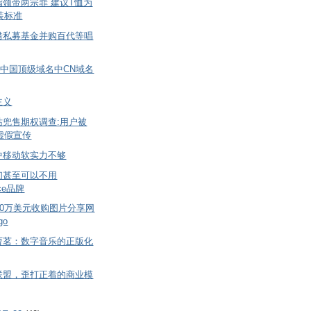
指领带两宗罪 建议T恤为
装标准
借私募基金并购百代等唱
6月中国顶级域名中CN域名
主义
站兜售期权调查:用户被
虚假宣传
中移动软实力不够
们甚至可以不用
ce品牌
80万美元收购图片分享网
go
曹茗：数字音乐的正版化
联盟，歪打正着的商业模