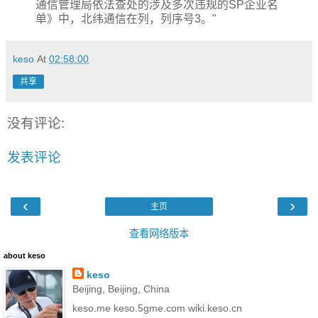
通信管理局依法查处的涉及多次违规的SP企业名
单》中，北纬通信在列，列序号3。"
keso
At
02:58:00
共享
没有评论:
发表评论
‹
›
主页
查看网络版本
about keso
keso
Beijing, Beijing, China
keso.me keso.5gme.com wiki.keso.cn