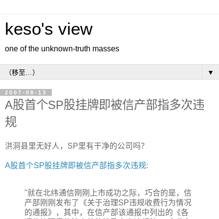
keso's view
one of the unknown-truth masses
▼
2007-08-13
A股首个SP股挂牌即被信产部指多次违
规
洪洞县里无好人，SP里有干净的公司吗？
A股首个SP股挂牌即被信产部指多次违规
:
"就在北纬通信刚刚上市成功之际，巧合的是，信
产部刚刚发布了《关于治理SP违规收费行为情况
的通报》，其中，在信产部该通报中列出的《各