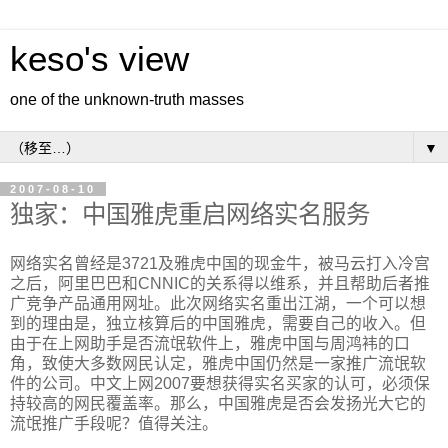
keso's view
one of the unknown-truth masses
▼
2007-08-10
独家：中国雅虎重启网络实名服务
网络实名曾经是3721及雅虎中国的现金牛，被马云打入冷宫
之后，阿里巴巴和CNNIC的关系得以维系，并且帮助后者推
广竞争产品通用网址。此次网络实名重出江湖，一个可以想
到的理由是，独立核算后的中国雅虎，需要自己的收入。但
由于在上网助手是否流氓软件上，雅虎中国与周鸿袆的口
角，致使大多数网民认定，雅虎中国仍然是一家推广流氓软
件的公司。中文上网2007要想获得实名买家的认可，必须保
持较高的网民覆盖率。那么，中国雅虎是否会发扬光大它的
流氓推广手段呢？值得关注。