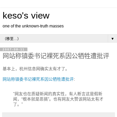
keso's view
one of the unknown-truth masses
▼
2007-08-11
网站称镇委书记裸死系因公牺牲遭批评
基本上，杭州信息网确实太有才了。
网站称镇委书记裸死系因公牺牲遭批评
:
"网友也在质疑新闻的真实性，有人断言这是假新
闻，“根本就是恶搞”。也有网友大赞该网站太有才
了。"