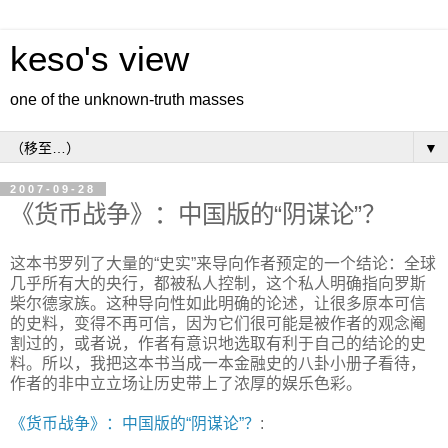
keso's view
one of the unknown-truth masses
▼
2007-09-28
《货币战争》：中国版的“阴谋论”？
这本书罗列了大量的“史实”来导向作者预定的一个结论：全球
几乎所有大的央行，都被私人控制，这个私人明确指向罗斯
柴尔德家族。这种导向性如此明确的论述，让很多原本可信
的史料，变得不再可信，因为它们很可能是被作者的观念阉
割过的，或者说，作者有意识地选取有利于自己的结论的史
料。所以，我把这本书当成一本金融史的八卦小册子看待，
作者的非中立立场让历史带上了浓厚的娱乐色彩。
《货币战争》：中国版的“阴谋论”？
: