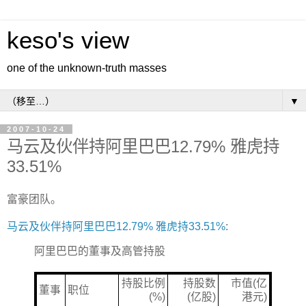
keso's view
one of the unknown-truth masses
▼
2007-10-24
马云及伙伴持阿里巴巴12.79% 雅虎持
33.51%
富豪团队。
马云及伙伴持阿里巴巴12.79% 雅虎持33.51%
:
阿里巴巴的董事及高管持股
持股比例
持股数
市值(亿
董事
职位
(%)
(亿股)
港元)