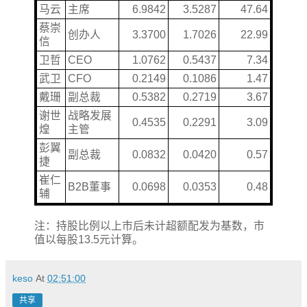
马云
主席
6.9842
3.5287
47.64
蔡崇
创办人
3.3700
1.7026
22.99
信
卫哲
CEO
1.0762
0.5437
7.34
武卫
CFO
0.2149
0.1086
1.47
戴珊
副总裁
0.5382
0.2719
3.67
谢世
战略发展
0.4535
0.2291
3.09
煌
主管
彭翼
副总裁
0.0832
0.0420
0.57
捷
崔仁
B2B董事
0.0698
0.0353
0.48
辅
注：持股比例以上市后未计超额配发为基数，市
值以每股13.5元计算。
keso
At
02:51:00
共享