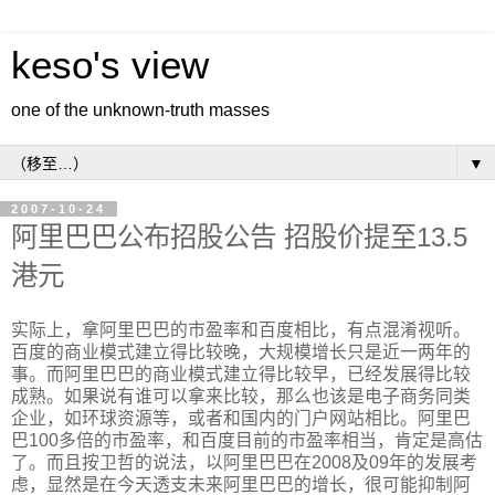
keso's view
one of the unknown-truth masses
▼
2007-10-24
阿里巴巴公布招股公告 招股价提至13.5
港元
实际上，拿阿里巴巴的市盈率和百度相比，有点混淆视听。
百度的商业模式建立得比较晚，大规模增长只是近一两年的
事。而阿里巴巴的商业模式建立得比较早，已经发展得比较
成熟。如果说有谁可以拿来比较，那么也该是电子商务同类
企业，如环球资源等，或者和国内的门户网站相比。阿里巴
巴100多倍的市盈率，和百度目前的市盈率相当，肯定是高估
了。而且按卫哲的说法，以阿里巴巴在2008及09年的发展考
虑，显然是在今天透支未来阿里巴巴的增长，很可能抑制阿