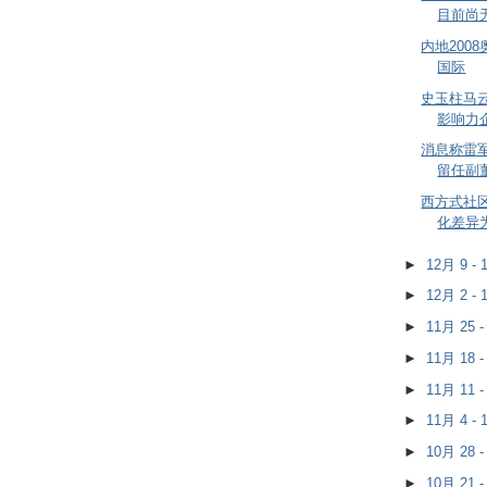
目前尚
内地200
国际
史玉柱马云
影响力
消息称雷
留任副
西方式社
化差异
►
12月 9 -
►
12月 2 -
►
11月 25 
►
11月 18 
►
11月 11 
►
11月 4 -
►
10月 28 
►
10月 21 