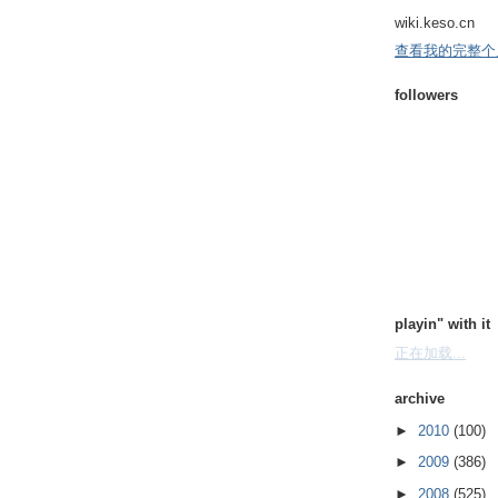
wiki.keso.cn
查看我的完整个
followers
playin" with it
正在加载...
archive
►
2010
(100)
►
2009
(386)
►
2008
(525)