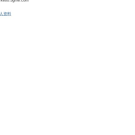
keso.5gme.com
人资料