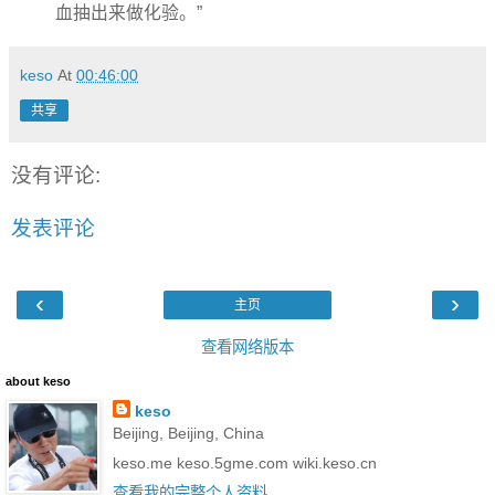
血抽出来做化验。”
keso
At
00:46:00
共享
没有评论:
发表评论
‹
›
主页
查看网络版本
about keso
keso
Beijing, Beijing, China
keso.me keso.5gme.com wiki.keso.cn
查看我的完整个人资料