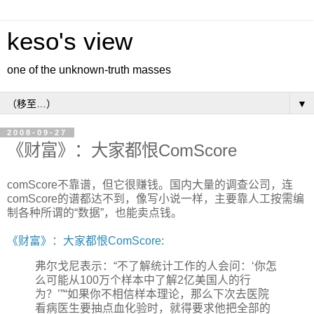
keso's view
one of the unknown-truth masses
▼
2008-09-27
《财富》：大家都恨ComScore
comScore不靠谱，但它很赚钱。国内大量的调查公司，连
comScore的谱都达不到，像写小说一样，主要靠人工按需编
制各种所谓的“数据”，也能卖点钱。
《财富》：大家都恨ComScore
:
弗尔戈尼表示：“不了解统计工作的人会问：‘你怎
么可能从100万个样本中了解2亿美国人的行
为？’”“如果你不相信样本理论，那么下次去医院
看病医生要抽点血化验时，就得要求他把全部的