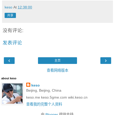
keso
At
12:38:00
共享
没有评论:
发表评论
‹
›
主页
查看网络版本
about keso
keso
Beijing, Beijing, China
keso.me keso.5gme.com wiki.keso.cn
查看我的完整个人资料
由
Blogger
提供支持.