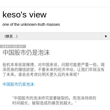
keso's view
one of the unknown-truth masses
▼
2007-09-07
中国股市仍是泡沫
投机本来就是赌博，对中国来说，问题可能更严重一些。竭
泽而渔的赚钱欲望，不要未来的经济冲动，让我们早就没有
了未来。谁会去考虑比明天更久远的未来呢？
中国股市仍是泡沫
:
"中国股市的泡沫终究是要破裂的。而泡沫持续的
时间越长，破裂造成的痛苦就越大。"