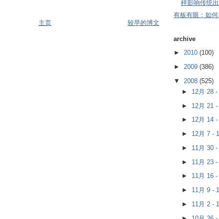
样影响传统出
有板有眼：如何
主页
较早的博文
archive
►
2010
(100)
►
2009
(386)
▼
2008
(525)
►
12月 28 
►
12月 21 
►
12月 14 
►
12月 7 -
►
11月 30 
►
11月 23 
►
11月 16 
►
11月 9 -
►
11月 2 -
►
10月 26 