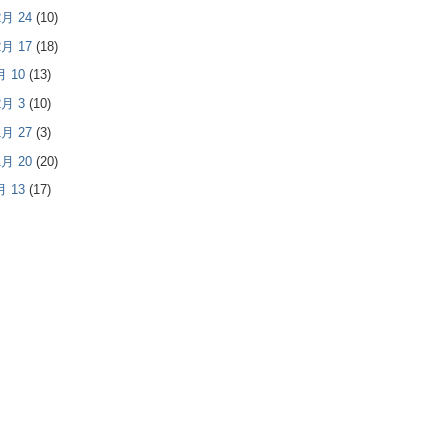
 2月 24
(10)
 2月 17
(18)
2月 10
(13)
 2月 3
(10)
 1月 27
(3)
 1月 20
(20)
1月 13
(17)