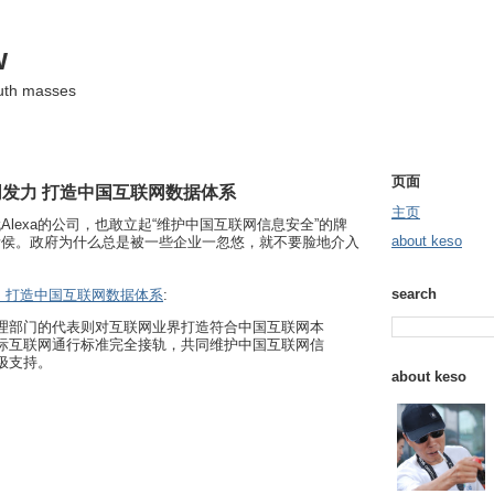
w
ruth masses
页面
发力 打造中国互联网数据体系
主页
lexa的公司，也敢立起“维护中国互联网信息安全”的牌
about keso
诸侯。政府为什么总是被一些企业一忽悠，就不要脸地介入
search
 打造中国互联网数据体系
:
理部门的代表则对互联网业界打造符合中国互联网本
际互联网通行标准完全接轨，共同维护中国互联网信
极支持。
about keso