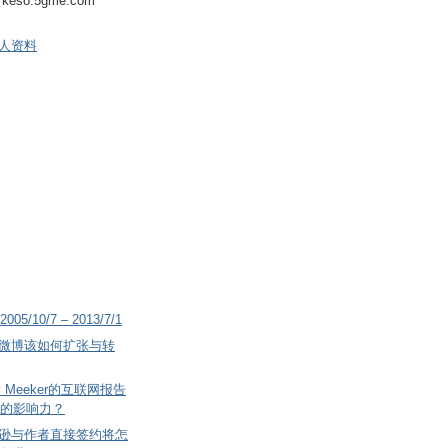
keso.5gme.com
人资料
2005/10/7 – 2013/7/1
微博该如何扩张与转
 Meeker的互联网报告
的影响力？
逊与作者直接签约将怎