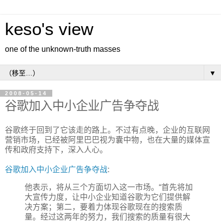
keso's view
one of the unknown-truth masses
▼
2008-05-14
谷歌加入中小企业广告争夺战
谷歌终于回到了它该走的路上。不过有点晚，企业的互联网
营销市场，已经被阿里巴巴视为囊中物，也在大量的媒体宣
传和政府支持下，深入人心。
谷歌加入中小企业广告争夺战
:
他表示，将从三个方面切入这一市场。“首先将加
大宣传力度，让中小企业知道谷歌为它们提供解
决方案；第二，要着力体现谷歌现在的搜索质
量。经过这两年的努力，我们搜索的质量有很大