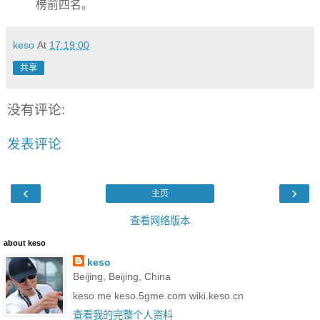
榜前四名。
keso
At
17:19:00
共享
没有评论:
发表评论
‹
›
主页
查看网络版本
about keso
keso
Beijing, Beijing, China
keso.me keso.5gme.com wiki.keso.cn
查看我的完整个人资料