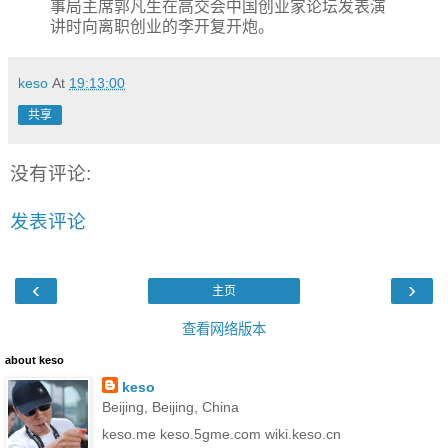
事局主席郭凡生在高交会中国创业家论坛发表演
讲时向离职创业的李开复开炮。
keso
At
19:13:00
共享
没有评论:
发表评论
‹
›
主页
查看网络版本
about keso
keso
Beijing, Beijing, China
keso.me keso.5gme.com wiki.keso.cn