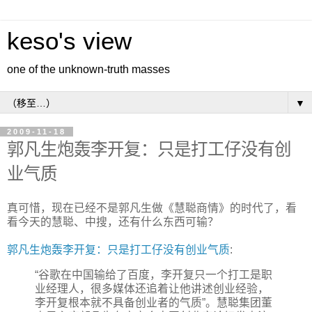
keso's view
one of the unknown-truth masses
▼
2009-11-18
郭凡生炮轰李开复：只是打工仔没有创
业气质
真可惜，现在已经不是郭凡生做《慧聪商情》的时代了，看
看今天的慧聪、中搜，还有什么东西可输？
郭凡生炮轰李开复：只是打工仔没有创业气质
:
“谷歌在中国输给了百度，李开复只一个打工是职
业经理人，很多媒体还追着让他讲述创业经验，
李开复根本就不具备创业者的气质”。慧聪集团董