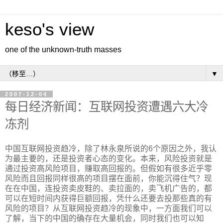
keso's view
one of the unknown-truth masses
▼
2007-12-04
每日经济新闻：互联网投资遭遇六大冷
冻剂
中国互联网投资趋冷，除了林永泉所说的6个原因之外，我认
为最主要的，还是投资者心态的变化。本来，风险投资就是
通过投资高风险项目，赚取高回报的。但假如有很多近乎零
风险而且回报同样很高的项目摆在面前，你能沉得住气？现
在在中国，连投资卖皮鞋的、卖拉面的，卖飞机广告的，都
可以在短时间内获得巨额回报，凭什么还要去投那些真的有
风险的项目？从互联网投资趋冷的现象中，一方面我们可以
了解，当下的中国的确存在大量机会，同时我们也可以知