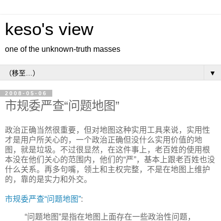
keso's view
one of the unknown-truth masses
▼
2008-05-06
市规委严查“问题地图”
政治正确当然很重要，但对地图这种实用工具来说，实用性
才是用户所关心的，一个政治正确但没什么实用价值的地
图，就是垃圾。不过很显然，在这件事上，老百姓的使用根
本没在他们关心的范围内，他们的“严”，基本上跟老百姓也没
什么关系。再多句嘴，领土和主权完整，不是在地图上维护
的，靠的是实力和外交。
市规委严查“问题地图”
:
“问题地图”是指在地图上面存在一些政治性问题，