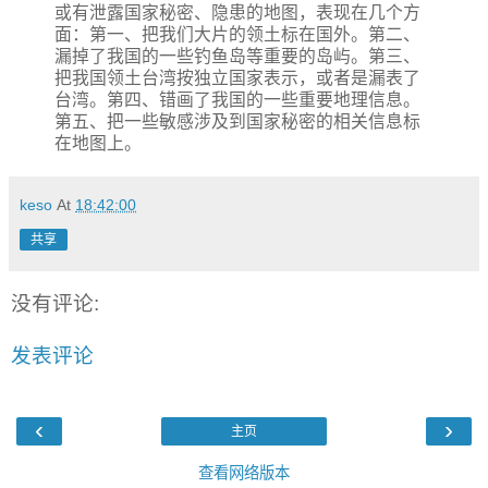
或有泄露国家秘密、隐患的地图，表现在几个方
面：第一、把我们大片的领土标在国外。第二、
漏掉了我国的一些钓鱼岛等重要的岛屿。第三、
把我国领土台湾按独立国家表示，或者是漏表了
台湾。第四、错画了我国的一些重要地理信息。
第五、把一些敏感涉及到国家秘密的相关信息标
在地图上。
keso
At
18:42:00
共享
没有评论:
发表评论
‹
›
主页
查看网络版本