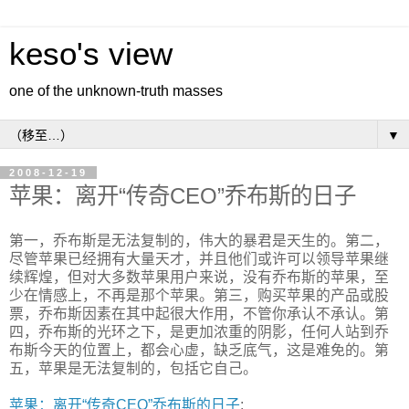
keso's view
one of the unknown-truth masses
▼
2008-12-19
苹果：离开“传奇CEO”乔布斯的日子
第一，乔布斯是无法复制的，伟大的暴君是天生的。第二，
尽管苹果已经拥有大量天才，并且他们或许可以领导苹果继
续辉煌，但对大多数苹果用户来说，没有乔布斯的苹果，至
少在情感上，不再是那个苹果。第三，购买苹果的产品或股
票，乔布斯因素在其中起很大作用，不管你承认不承认。第
四，乔布斯的光环之下，是更加浓重的阴影，任何人站到乔
布斯今天的位置上，都会心虚，缺乏底气，这是难免的。第
五，苹果是无法复制的，包括它自己。
苹果：离开“传奇CEO”乔布斯的日子
: