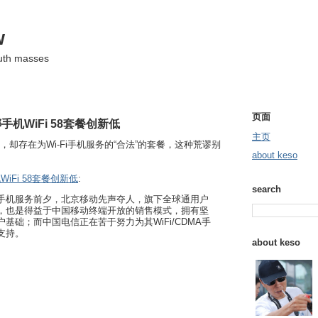
w
ruth masses
页面
机WiFi 58套餐创新低
主页
手机，却存在为Wi-Fi手机服务的“合法”的套餐，这种荒谬别
about keso
iFi 58套餐创新低
:
search
手机服务前夕，北京移动先声夺人，旗下全球通用户
功能，也是得益于中国移动终端开放的销售模式，拥有坚
户基础；而中国电信正在苦于努力为其WiFi/CDMA手
支持。
about keso