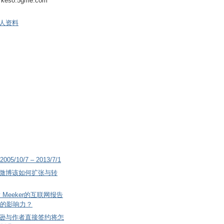
keso.5gme.com
人资料
2005/10/7 – 2013/7/1
微博该如何扩张与转
 Meeker的互联网报告
的影响力？
逊与作者直接签约将怎