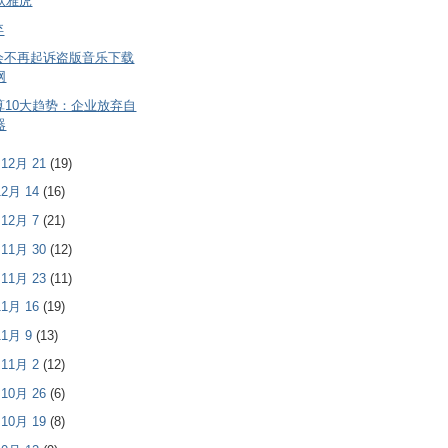
软雅虎
弃
会不再起诉盗版音乐下载
网
算10大趋势：企业放弃自
器
- 12月 21
(19)
 12月 14
(16)
- 12月 7
(21)
- 11月 30
(12)
- 11月 23
(11)
 11月 16
(19)
 11月 9
(13)
- 11月 2
(12)
- 10月 26
(6)
- 10月 19
(8)