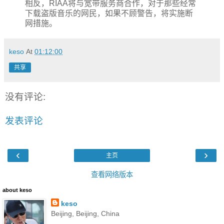
相反，RIAA将与宽带服务商合作，对于那些经常
下载盗版音乐的网民，如果不顾警告，将实施断
网措施。
keso
At
01:12:00
共享
没有评论:
发表评论
‹
›
主页
查看网络版本
about keso
keso
Beijing, Beijing, China