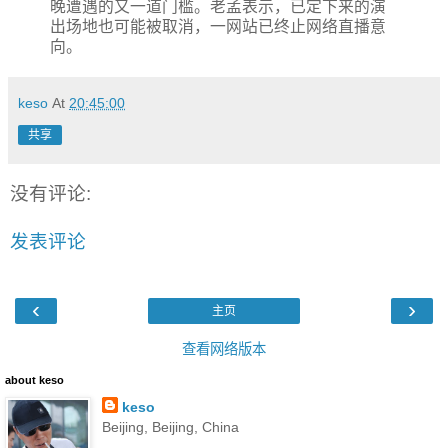
晚遭遇的又一道门槛。老孟表示，已定下来的演
出场地也可能被取消，一网站已终止网络直播意
向。
keso
At
20:45:00
共享
没有评论:
发表评论
‹
›
主页
查看网络版本
about keso
keso
Beijing, Beijing, China