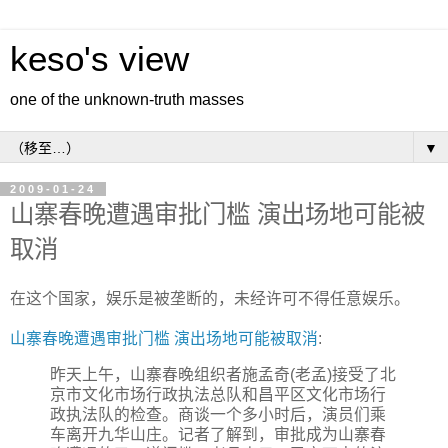
keso's view
one of the unknown-truth masses
▼
2009-01-24
山寨春晚遭遇审批门槛 演出场地可能被
取消
在这个国家，娱乐是被垄断的，未经许可不得任意娱乐。
山寨春晚遭遇审批门槛 演出场地可能被取消
:
昨天上午，山寨春晚组织者施孟奇(老孟)接受了北
京市文化市场行政执法总队和昌平区文化市场行
政执法队的检查。商谈一个多小时后，演员们乘
车离开九华山庄。记者了解到，审批成为山寨春