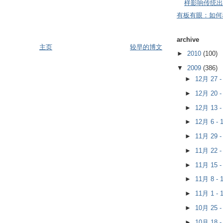
样影响传统出
有板有眼：如何
archive
主页
较早的博文
►
2010
(100)
▼
2009
(386)
►
12月 27 
►
12月 20 
►
12月 13 
►
12月 6 -
►
11月 29 
►
11月 22 
►
11月 15 
►
11月 8 -
►
11月 1 -
►
10月 25 
►
10月 18 