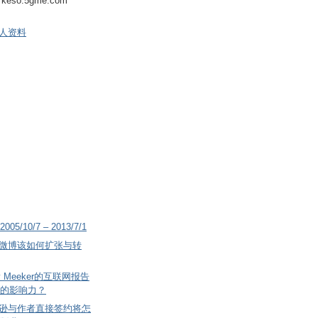
keso.5gme.com
人资料
2005/10/7 – 2013/7/1
微博该如何扩张与转
 Meeker的互联网报告
的影响力？
逊与作者直接签约将怎