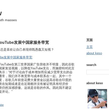
w
ruth masses
页面
ouTube发展中国家服务带宽
主页
士总是喜欢让自己表现得既愚蠢又短视？
about keso
Tube发展中国家服务带宽
:
ouTube在第三世界国家广告营收并不明显，因此谷歌
search
家发送视频，以降低YouTube支出，而施密特对此言
表示：“对于讨论由于成本增加而应减少宽带支出的会
通常，我们并不将宽带与成本联系在一起。其中一个
度，谷歌几年前曾花费大量资金以提高谷歌在印度的
about keso
资在短期或者是在近期都并没有被证明具有经济价
资仍然深感骄傲。这就是谷歌的作风。因此我不建议
提并论。”
ube