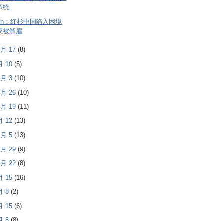
系统
unch：红杉中国陷入困境
或被解雇
 5月 17
(8)
5月 10
(5)
 5月 3
(10)
 4月 26
(10)
 4月 19
(11)
4月 12
(13)
 4月 5
(13)
 3月 29
(9)
 3月 22
(8)
3月 15
(16)
3月 8
(2)
2月 15
(6)
2月 8
(8)