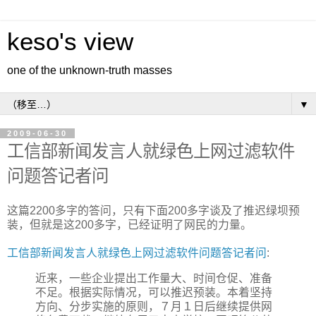
keso's view
one of the unknown-truth masses
▼
2009-06-30
工信部新闻发言人就绿色上网过滤软件
问题答记者问
这篇2200多字的答问，只有下面200多字谈及了推迟绿坝预
装，但就是这200多字，已经证明了网民的力量。
工信部新闻发言人就绿色上网过滤软件问题答记者问
:
近来，一些企业提出工作量大、时间仓促、准备
不足。根据实际情况，可以推迟预装。本着坚持
方向、分步实施的原则，７月１日后继续提供网