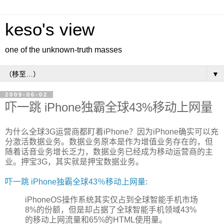
keso's view
one of the unknown-truth masses
▼
2009-06-02
吓一跳 iPhone独霸全球43%移动上网量
为什么全球3G运营商都盯着iPhone？因为iPhone确实可以充
分激活数据业务。数据业务原本是作为增值业务存在的，但
随着话音业务增长乏力，数据业务已经成为移动运营商的主
业。押宝3G，其实就是押宝数据业务。
吓一跳 iPhone独霸全球43％移动上网量
:
iPhoneOS操作系统其实仅占到全球智能手机市场
8%的份额，但是却占据了全球智能手机领域43%
的移动上网流量和65%的HTML使用量。