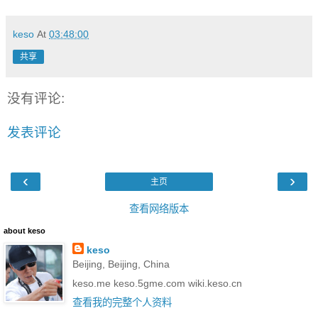
keso
At
03:48:00
共享
没有评论:
发表评论
‹
›
主页
查看网络版本
about keso
keso
Beijing, Beijing, China
keso.me keso.5gme.com wiki.keso.cn
查看我的完整个人资料