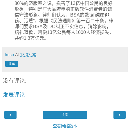
80%的盗版率之说，损害了13亿中国公民的良好
形象，特别是广大品牌电脑正版软件消费者的诚
信守法形象。律师们认为，BSA的数据“纯属诽
谤、污蔑”。根据《民法通则》第一百二十条，律
师们要求BSA及IDC纠正不实信息，消除影响，
赔礼道歉，赔偿13亿公民每人1000人经济损失，
共约1.3万亿元。
keso
At
13:37:00
共享
没有评论:
发表评论
‹
›
主页
查看网络版本