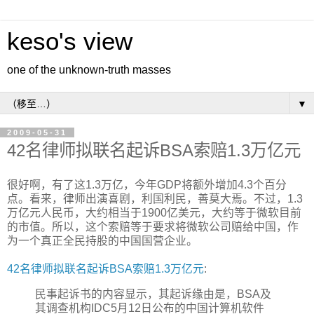
keso's view
one of the unknown-truth masses
▼
2009-05-31
42名律师拟联名起诉BSA索赔1.3万亿元
很好啊，有了这1.3万亿，今年GDP将额外增加4.3个百分
点。看来，律师出演喜剧，利国利民，善莫大焉。不过，1.3
万亿元人民币，大约相当于1900亿美元，大约等于微软目前
的市值。所以，这个索赔等于要求将微软公司赔给中国，作
为一个真正全民持股的中国国营企业。
42名律师拟联名起诉BSA索赔1.3万亿元
:
民事起诉书的内容显示，其起诉缘由是，BSA及
其调查机构IDC5月12日公布的中国计算机软件