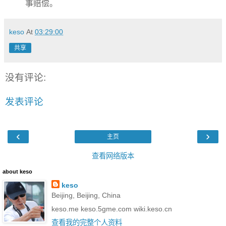
事赔偿。
keso
At
03:29:00
共享
没有评论:
发表评论
‹
›
主页
查看网络版本
about keso
keso
Beijing, Beijing, China
keso.me keso.5gme.com wiki.keso.cn
查看我的完整个人资料