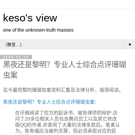
keso's view
one of the unknown-truth masses
▼
2008-01-10
黑夜还是黎明？专业人士综合点评珊瑚
虫案
迄今最完整的珊瑚虫案资料汇集及法律分析，值得阅读。
黑夜还是黎明？专业人士综合点评珊瑚虫案
:
在仔细阅读了控方的起诉书、被告律师的辩护,访
问了20多位相关人员包含腾讯员工以及其它修改
版QQ的作者,并查阅了大量的法律条款后。笔者认
为，陈寿福应当被判无罪，但必须承担对应的民