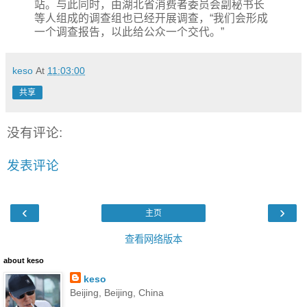
站。与此同时，由湖北省消费者委员会副秘书长
等人组成的调查组也已经开展调查，“我们会形成
一个调查报告，以此给公众一个交代。”
keso
At
11:03:00
共享
没有评论:
发表评论
‹
›
主页
查看网络版本
about keso
keso
Beijing, Beijing, China