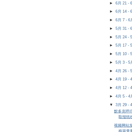
►
6月 21 -
►
6月 14 -
►
6月 7 - 
►
5月 31 -
►
5月 24 -
►
5月 17 -
►
5月 10 -
►
5月 3 - 
►
4月 26 -
►
4月 19 -
►
4月 12 -
►
4月 5 - 
▼
3月 29 -
默多克呼
取报纸
视频网站
格审查