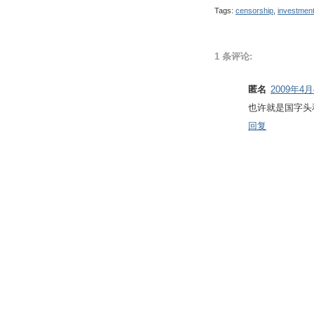
Tags:
censorship
,
investmen
1 条评论:
匿名
2009年4月4
也许就是国字头
回复