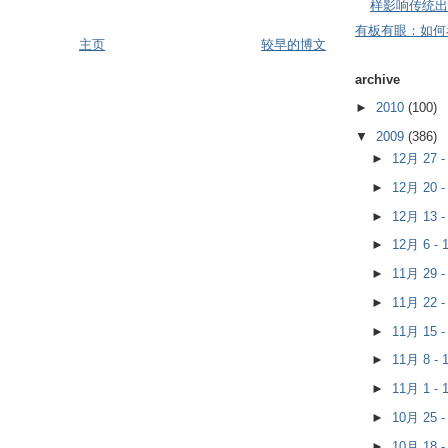
样影响传统出
有板有眼：如何
主页
较早的博文
archive
►
2010
(100)
▼
2009
(386)
►
12月 27 
►
12月 20 
►
12月 13 
►
12月 6 -
►
11月 29 
►
11月 22 
►
11月 15 
►
11月 8 -
►
11月 1 -
►
10月 25 
►
10月 18 