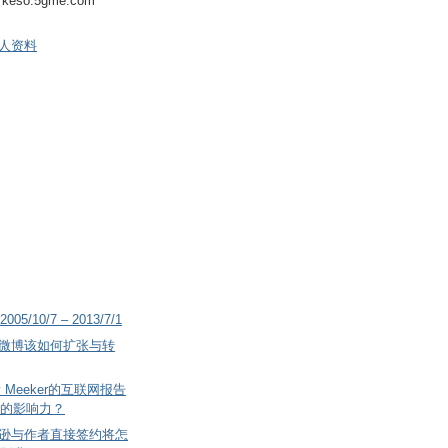
keso.5gme.com
人资料
2005/10/7 – 2013/7/1
微博该如何扩张与转
 Meeker的互联网报告
的影响力？
逊与作者直接签约将怎