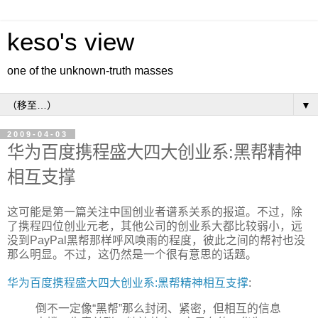
keso's view
one of the unknown-truth masses
▼
2009-04-03
华为百度携程盛大四大创业系:黑帮精神
相互支撑
这可能是第一篇关注中国创业者谱系关系的报道。不过，除
了携程四位创业元老，其他公司的创业系大都比较弱小，远
没到PayPal黑帮那样呼风唤雨的程度，彼此之间的帮衬也没
那么明显。不过，这仍然是一个很有意思的话题。
华为百度携程盛大四大创业系:黑帮精神相互支撑
:
倒不一定像“黑帮”那么封闭、紧密，但相互的信息