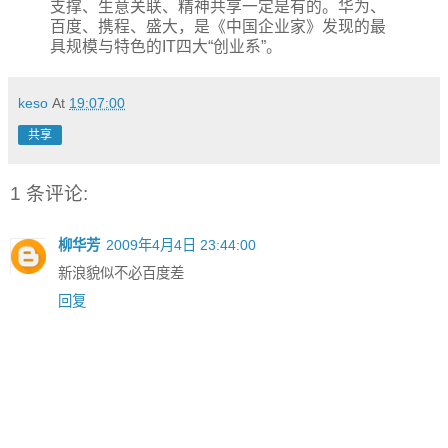
支撑、生意关联、精神共享一定是有的。华为、
百度、携程、盛大，是《中国企业家》发现的最
具规模与特色的IT四大“创业系”。
keso
At
19:07:00
共享
1 条评论:
柳华芳
2009年4月4日 23:44:00
新浪貌似不必百度差
回复