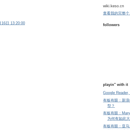
wiki.keso.cn
查看我的完整个
16日 13:20:00
followers
playin" with it
Google Reader, 
有板有眼：新浪
型？
有板有眼：Mary
为何有如此大
有板有眼：亚马