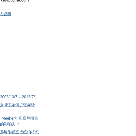
keso.5gme.com
人资料
2005/10/7 – 2013/7/1
微博该如何扩张与转
 Meeker的互联网报告
的影响力？
逊与作者直接签约将怎