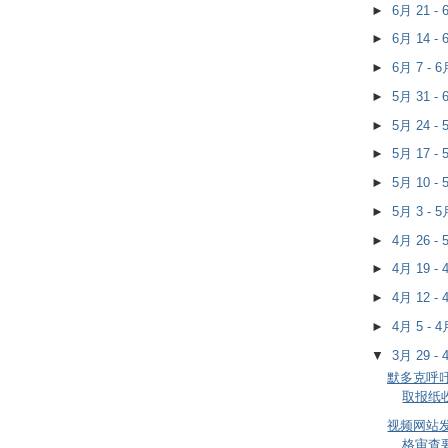
►
6月 21 -
►
6月 14 -
►
6月 7 - 
►
5月 31 -
►
5月 24 -
►
5月 17 -
►
5月 10 -
►
5月 3 - 
►
4月 26 -
►
4月 19 -
►
4月 12 -
►
4月 5 - 
▼
3月 29 -
默多克呼
取报纸
视频网站
格审查