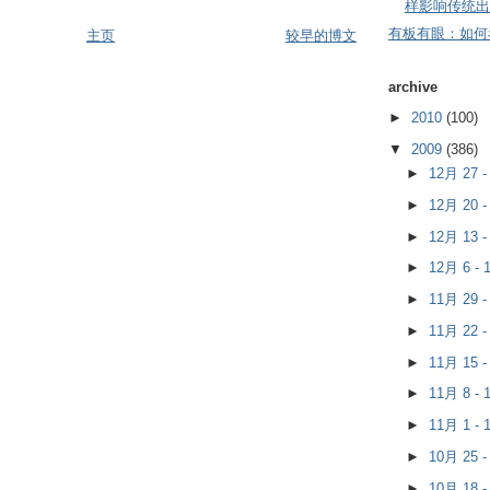
样影响传统出
有板有眼：如何
主页
较早的博文
archive
►
2010
(100)
▼
2009
(386)
►
12月 27 
►
12月 20 
►
12月 13 
►
12月 6 -
►
11月 29 
►
11月 22 
►
11月 15 
►
11月 8 -
►
11月 1 -
►
10月 25 
►
10月 18 