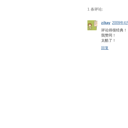
1 条评论:
zikay
2009年4月
评论得很经典！
我赞同！
太酷了！
回复