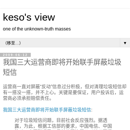
keso's view
one of the unknown-truth masses
▼
2009-06-12
我国三大运营商即将开始联手屏蔽垃圾
短信
运营商一直对屏蔽“反动”信息过分积极，但对清理垃圾短信却
有一搭没一搭，并不上心。关键是要保证，用户投诉后，运
营商必须承担赔偿责任。
我国三大运营商即将开始联手屏蔽垃圾短信
:
对于垃圾短信问题，目前社会反应强烈。据透
露，为此，根据工信部的要求，中国电信、中国