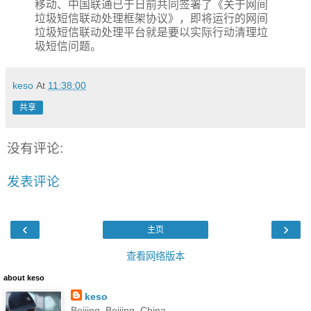
移动、中国联通已于日前共同签署了《关于网间
垃圾短信联动处理框架协议》，即将运行的网间
垃圾短信联动处理平台就是要以实际行动清理垃
圾短信问题。
keso
At
11:38:00
共享
没有评论:
发表评论
‹
›
主页
查看网络版本
about keso
keso
Beijing, Beijing, China